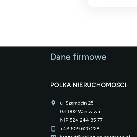
Dane firmowe
POLKA NIERUCHOMOŚCI
ul. Szamocin 25
03-002 Warszawa
NIP 524 244 35 77
+48 609 620 228