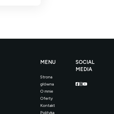
MENU
SOCIAL
MEDIA
Strona
Facebook
Facebook
Facebook
główna
O mnie
Oferty
Kontakt
Polityka