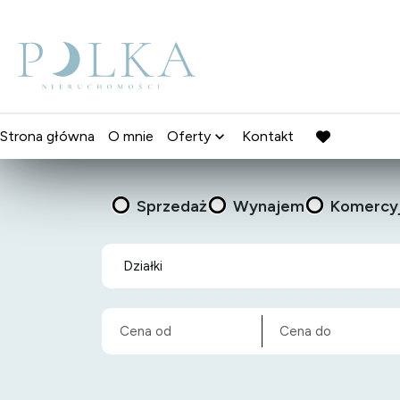
Strona główna
O mnie
Oferty
Kontakt
favorite
Sprzedaż
Wynajem
Komercy