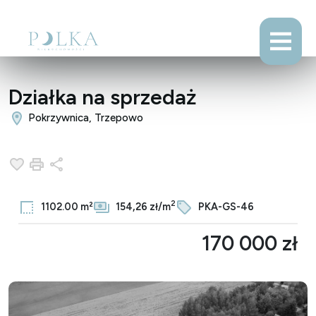
Działka na sprzedaż
Pokrzywnica, Trzepowo
Dodaj do ulubionych
Drukuj
Udostępnij
2
1102.00 m²
154,26 zł/m
PKA-GS-46
170 000 zł