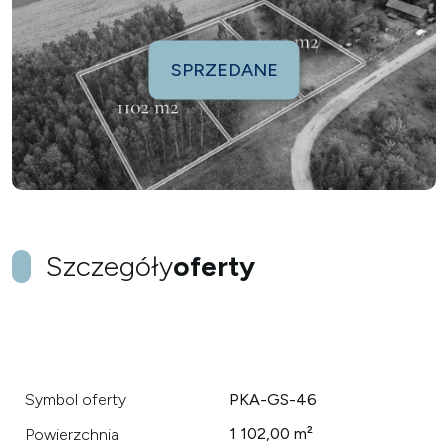
SPRZEDANE
Szczegóły
oferty
Symbol oferty
PKA-GS-46
1 102,00 m²
Powierzchnia