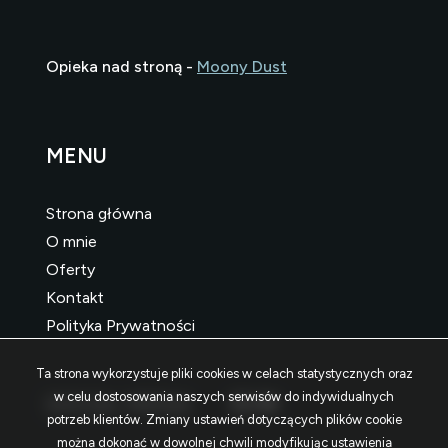
Opieka nad stroną -
Moony Dust
MENU
Strona główna
O mnie
Oferty
Kontakt
Polityka Prywatności
Ta strona wykorzystuje pliki cookies w celach statystycznych oraz
w celu dostosowania naszych serwisów do indywidualnych
SOCIAL MEDIA
Facebook
Facebook
Facebook
potrzeb klientów. Zmiany ustawień dotyczących plików cookie
można dokonać w dowolnej chwili modyfikując ustawienia