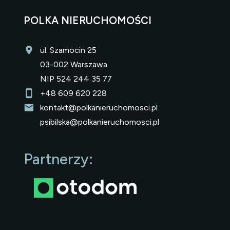
POLKA NIERUCHOMOŚCI
ul. Szamocin 25
03-002 Warszawa
NIP 524 244 35 77
+48 609 620 228
kontakt@polkanieruchomosci.pl
psibilska@polkanieruchomosci.pl
Partnerzy: