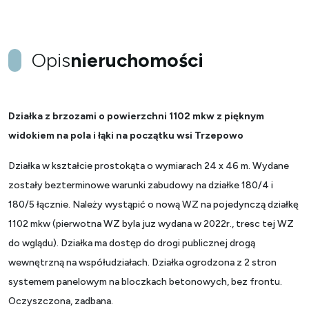
Opis
nieruchomości
Działka z brzozami o powierzchni 1102 mkw z pięknym
widokiem na pola i łąki na początku wsi Trzepowo
Działka w kształcie prostokąta o wymiarach 24 x 46 m. Wydane
zostały bezterminowe warunki zabudowy na działke 180/4 i
180/5 łącznie. Należy wystąpić o nową WZ na pojedynczą działkę
1102 mkw (pierwotna WZ byla juz wydana w 2022r., tresc tej WZ
do wglądu). Działka ma dostęp do drogi publicznej drogą
wewnętrzną na współudziałach. Działka ogrodzona z 2 stron
systemem panelowym na bloczkach betonowych, bez frontu.
Oczyszczona, zadbana.