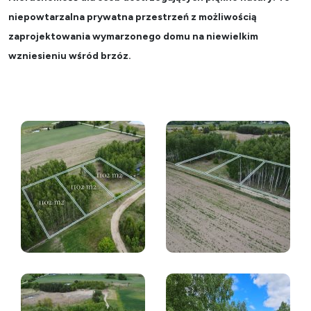
niepowtarzalna prywatna przestrzeń z możliwością
zaprojektowania wymarzonego domu na niewielkim
wzniesieniu wśród brzóz.