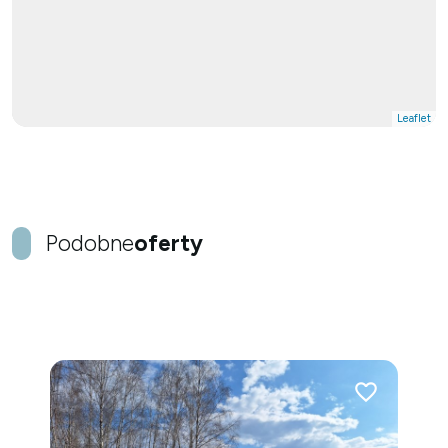
Leaflet
Podobne
oferty
Dodaj do ulubi