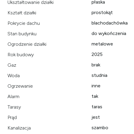
płaska
Ukształtowanie działki
prostokąt
Kształt działki
blachodachówka
Pokrycie dachu
do wykończenia
Stan budynku
metalowe
Ogrodzenie działki
2025
Rok budowy
brak
Gaz
studnia
Woda
inne
Ogrzewanie
tak
Alarm
taras
Tarasy
jest
Prąd
szambo
Kanalizacja