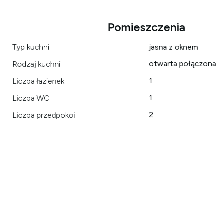
Pomieszczenia
Typ kuchni
jasna z oknem
otwarta połączona z
Rodzaj kuchni
1
Liczba łazienek
1
Liczba WC
2
Liczba przedpokoi